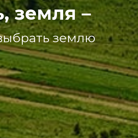
, земля –
 выбрать землю