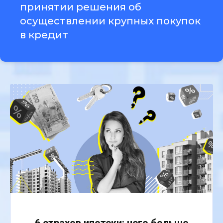
принятии решения об
осуществлении крупных покупок
в кредит
6 страхов ипотеки: чего больше